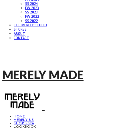
SS 2024
FW 2023
SS 2023
FW 2022
SS 2022
THE MERELY STUDIO
STORES
ABOUT
CONTACT
MERELY MADE
HOME
MERELY US
SHOP SS26
LOOKBOOK