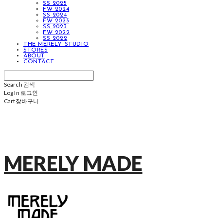
SS 2025
FW 2024
SS 2024
FW 2023
SS 2023
FW 2022
SS 2022
THE MERELY STUDIO
STORES
ABOUT
CONTACT
Search
검색
Log In
로그인
Cart
장바구니
MERELY MADE