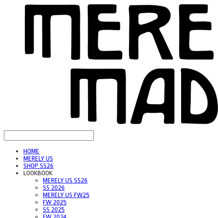
HOME
MERELY US
SHOP SS26
LOOKBOOK
MERELY US SS26
SS 2026
MERELY US FW25
FW 2025
SS 2025
FW 2024