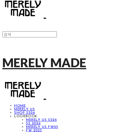
MERELY MADE
HOME
MERELY US
SHOP SS26
LOOKBOOK
MERELY US SS26
SS 2026
MERELY US FW25
FW 2025