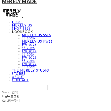
MERELY MADE
HOME
MERELY US
SHOP SS26
LOOKBOOK
MERELY US SS26
SS 2026
MERELY US FW25
FW 2025
SS 2025
FW 2024
SS 2024
FW 2023
SS 2023
FW 2022
SS 2022
THE MERELY STUDIO
STORES
ABOUT
CONTACT
Search
검색
Log In
로그인
Cart
장바구니