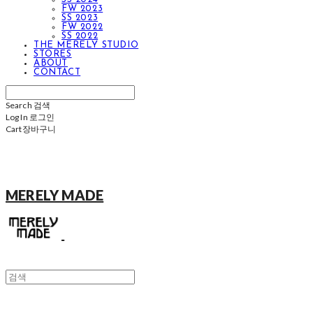
FW 2023
SS 2023
FW 2022
SS 2022
THE MERELY STUDIO
STORES
ABOUT
CONTACT
Search
검색
Log In
로그인
Cart
장바구니
MERELY MADE