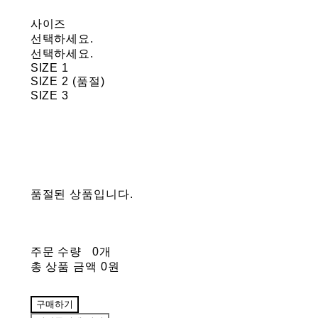
사이즈
선택하세요.
선택하세요.
SIZE 1
SIZE 2 (품절)
SIZE 3
품절된 상품입니다.
주문 수량
0개
총 상품 금액
0원
구매하기