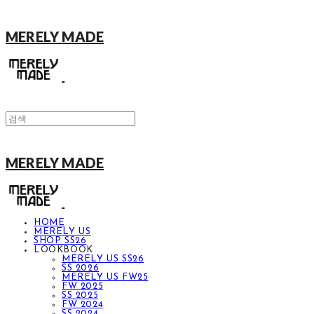
MERELY MADE
MERELY MADE
HOME
MERELY US
SHOP SS26
LOOKBOOK
MERELY US SS26
SS 2026
MERELY US FW25
FW 2025
SS 2025
FW 2024
SS 2024