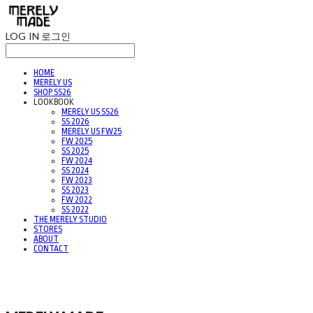
LOG IN
로그인
HOME
MERELY US
SHOP SS26
LOOKBOOK
MERELY US SS26
SS 2026
MERELY US FW25
FW 2025
SS 2025
FW 2024
SS 2024
FW 2023
SS 2023
FW 2022
SS 2022
THE MERELY STUDIO
STORES
ABOUT
CONTACT