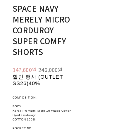
SPACE NAVY
MERELY MICRO
CORDUROY
SUPER COMFY
SHORTS
147,600원
246,000원
할인 행사 (OUTLET
SS26)
40%
COMPOSITION :
BODY :
Korea Premium ‘Micro 16 Wales Cotton
Dyed Corduroy’
COTTON 100%
POCKETING: