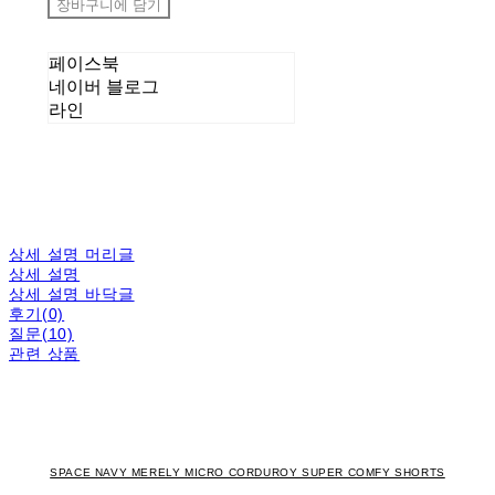
장바구니에 담기
페이스북
네이버 블로그
라인
상세 설명 머리글
상세 설명
상세 설명 바닥글
후기(0)
질문(10)
관련 상품
SPACE NAVY MERELY MICRO CORDUROY SUPER COMFY SHORTS