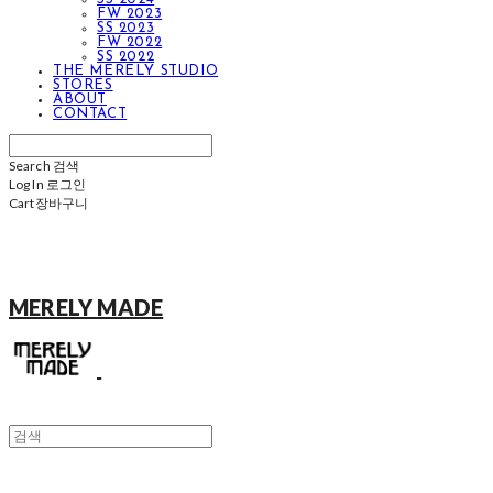
FW 2023
SS 2023
FW 2022
SS 2022
THE MERELY STUDIO
STORES
ABOUT
CONTACT
Search
검색
Log In
로그인
Cart
장바구니
MERELY MADE