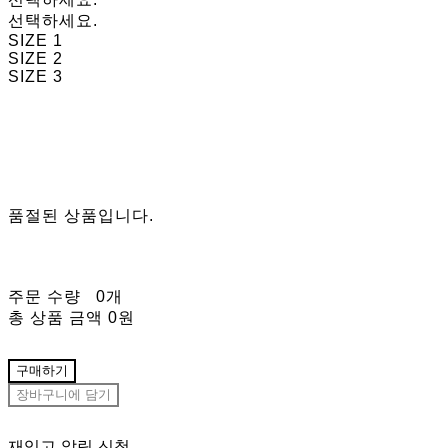
선택하세요.
SIZE 1
SIZE 2
SIZE 3
품절된 상품입니다.
주문 수량
0개
총 상품 금액
0원
구매하기
장바구니에 담기
재입고 알림 신청