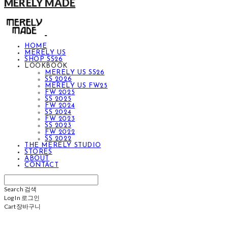
MERELY MADE
HOME
MERELY US
SHOP SS26
LOOKBOOK
MERELY US SS26
SS 2026
MERELY US FW25
FW 2025
SS 2025
FW 2024
SS 2024
FW 2023
SS 2023
FW 2022
SS 2022
THE MERELY STUDIO
STORES
ABOUT
CONTACT
Search
검색
Log In
로그인
Cart
장바구니