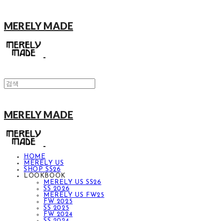
MERELY MADE
MERELY MADE
HOME
MERELY US
SHOP SS26
LOOKBOOK
MERELY US SS26
SS 2026
MERELY US FW25
FW 2025
SS 2025
FW 2024
SS 2024