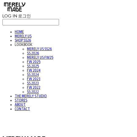
LOG IN
로그인
HOME
MERELY US
SHOP SS26
LOOKBOOK
MERELY US SS26
SS 2026
MERELY US FW25
FW 2025
SS 2025
FW 2024
SS 2024
FW 2023
SS 2023
FW 2022
SS 2022
THE MERELY STUDIO
STORES
ABOUT
CONTACT