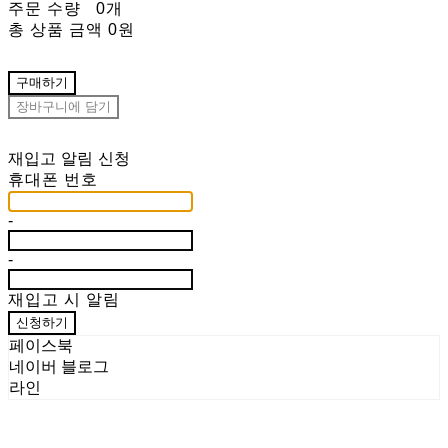
주문 수량
0개
총 상품 금액
0원
구매하기
장바구니에 담기
재입고 알림 신청
휴대폰 번호
-
-
재입고 시 알림
신청하기
페이스북
네이버 블로그
라인