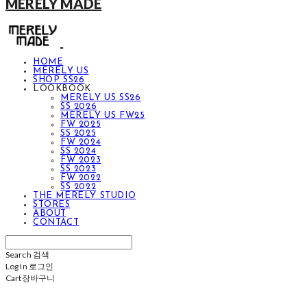
MERELY MADE
HOME
MERELY US
SHOP SS26
LOOKBOOK
MERELY US SS26
SS 2026
MERELY US FW25
FW 2025
SS 2025
FW 2024
SS 2024
FW 2023
SS 2023
FW 2022
SS 2022
THE MERELY STUDIO
STORES
ABOUT
CONTACT
Search
검색
Log In
로그인
Cart
장바구니