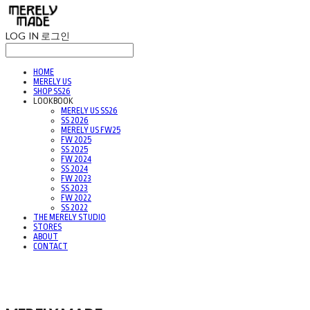
LOG IN
로그인
HOME
MERELY US
SHOP SS26
LOOKBOOK
MERELY US SS26
SS 2026
MERELY US FW25
FW 2025
SS 2025
FW 2024
SS 2024
FW 2023
SS 2023
FW 2022
SS 2022
THE MERELY STUDIO
STORES
ABOUT
CONTACT