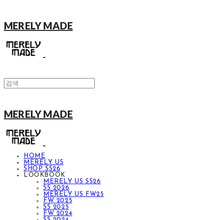
MERELY MADE
MERELY MADE
HOME
MERELY US
SHOP SS26
LOOKBOOK
MERELY US SS26
SS 2026
MERELY US FW25
FW 2025
SS 2025
FW 2024
SS 2024