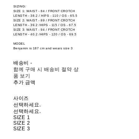
SIZING:
SIZE 1: WAIST - 84 / FRONT CROTCH
LENGTH - 38.2 / HIPS - 110 / OS - 65.5
SIZE 2: WAIST - 89 / FRONT CROTCH
LENGTH - 39.2 /HIPS - 115 / OS - 67.5
SIZE 3: WAIST - 94 / FRONT CROTCH
LENGTH - 40.2 /HIPS - 120 / OS - 69.5
MODEL
Benjamin is 187 cm and wears size 3
배송비
-
함께 구매 시 배송비 절약 상
품 보기
추가 금액
사이즈
선택하세요.
선택하세요.
SIZE 1
SIZE 2
SIZE 3