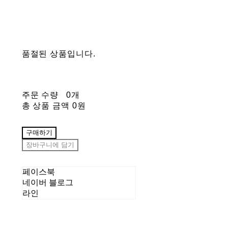
품절된 상품입니다.
주문 수량
0개
총 상품 금액
0원
구매하기
장바구니에 담기
페이스북
네이버 블로그
라인