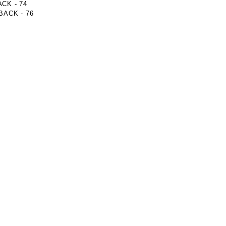
ACK - 74
BACK - 76