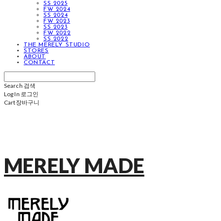
SS 2025
FW 2024
SS 2024
FW 2023
SS 2023
FW 2022
SS 2022
THE MERELY STUDIO
STORES
ABOUT
CONTACT
Search
검색
Log In
로그인
Cart
장바구니
MERELY MADE