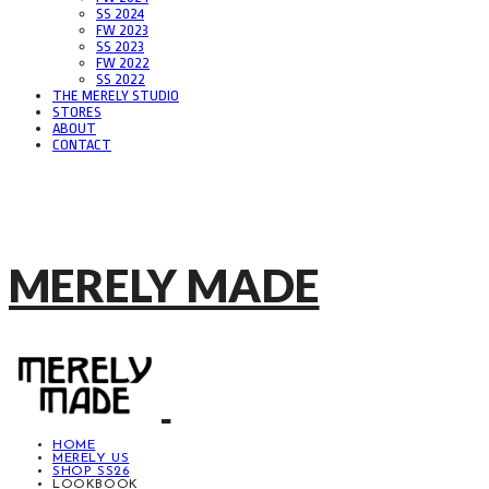
SS 2024
FW 2023
SS 2023
FW 2022
SS 2022
THE MERELY STUDIO
STORES
ABOUT
CONTACT
MERELY MADE
HOME
MERELY US
SHOP SS26
LOOKBOOK