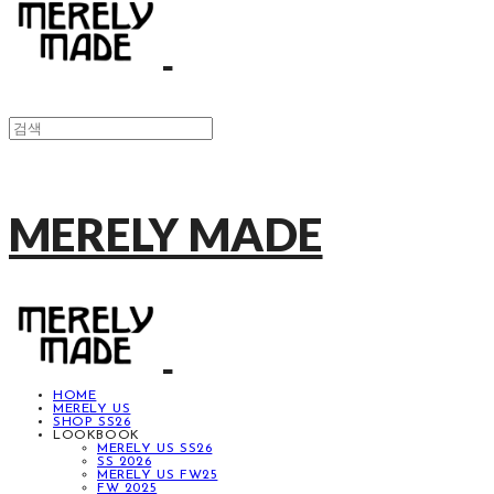
MERELY MADE
HOME
MERELY US
SHOP SS26
LOOKBOOK
MERELY US SS26
SS 2026
MERELY US FW25
FW 2025