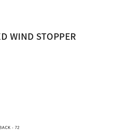
ED WIND STOPPER
BACK - 72