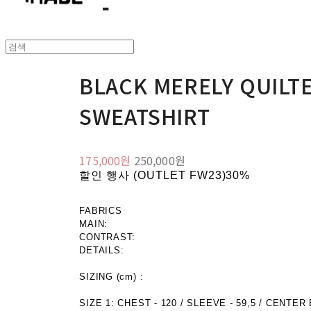
BLACK MERELY QUILT
SWEATSHIRT
175,000원
250,000원
할인 행사 (OUTLET FW23)
30%
FABRICS
MAIN:
CONTRAST:
DETAILS:
SIZING (cm) :
SIZE 1: CHEST - 120 / SLEEVE - 59,5 / CENTER 