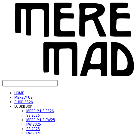
HOME
MERELY US
SHOP SS26
LOOKBOOK
MERELY US SS26
SS 2026
MERELY US FW25
FW 2025
SS 2025
FW 2024