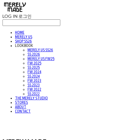
LOG IN
로그인
HOME
MERELY US
SHOP SS26
LOOKBOOK
MERELY US SS26
SS 2026
MERELY US FW25
FW 2025
SS 2025
FW 2024
SS 2024
FW 2023
SS 2023
FW 2022
SS 2022
THE MERELY STUDIO
STORES
ABOUT
CONTACT