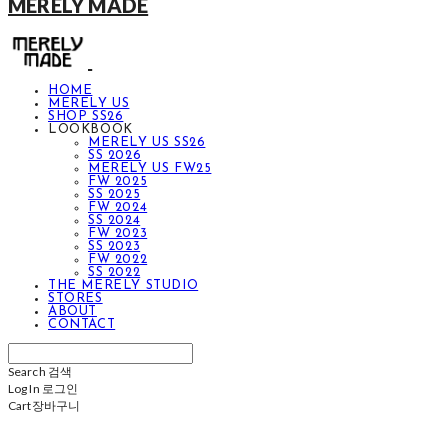
MERELY MADE
HOME
MERELY US
SHOP SS26
LOOKBOOK
MERELY US SS26
SS 2026
MERELY US FW25
FW 2025
SS 2025
FW 2024
SS 2024
FW 2023
SS 2023
FW 2022
SS 2022
THE MERELY STUDIO
STORES
ABOUT
CONTACT
Search
검색
Log In
로그인
Cart
장바구니