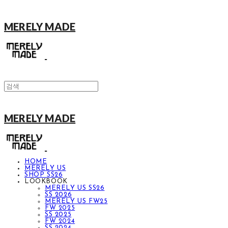
MERELY MADE
MERELY MADE
HOME
MERELY US
SHOP SS26
LOOKBOOK
MERELY US SS26
SS 2026
MERELY US FW25
FW 2025
SS 2025
FW 2024
SS 2024