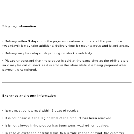
Shipping information
• Delivery within 3 days from the payment confirmation date at the post office
(weekdays) It may take additional delivery time for mountainous and island areas.
• Delivery may be delayed depending on stock availability.
• Please understand that the product is sold at the same time as the offline store,
so it may be out of stock as it is sold in the store while it is being prepared after
payment is completed.
Exchange and return information
• Items must be returned within 7 days of receipt.
• It is not possible if the tag or label of the product has been removed.
• It is not allowed if the product has been worn, washed, or repaired.
• In case of exchange or refund due to a simple change of mind, the customer