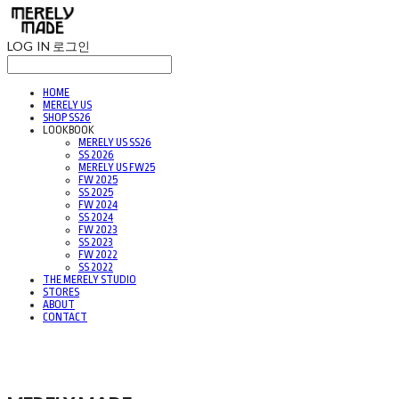
LOG IN
로그인
HOME
MERELY US
SHOP SS26
LOOKBOOK
MERELY US SS26
SS 2026
MERELY US FW25
FW 2025
SS 2025
FW 2024
SS 2024
FW 2023
SS 2023
FW 2022
SS 2022
THE MERELY STUDIO
STORES
ABOUT
CONTACT