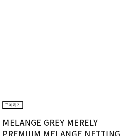
구매하기
MELANGE GREY MERELY
PREMIUM MELANGE NETTING