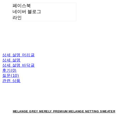
페이스북
네이버 블로그
라인
상세 설명 머리글
상세 설명
상세 설명 바닥글
후기(0)
질문(10)
관련 상품
MELANGE GREY MERELY PREMIUM MELANGE NETTING SWEATER