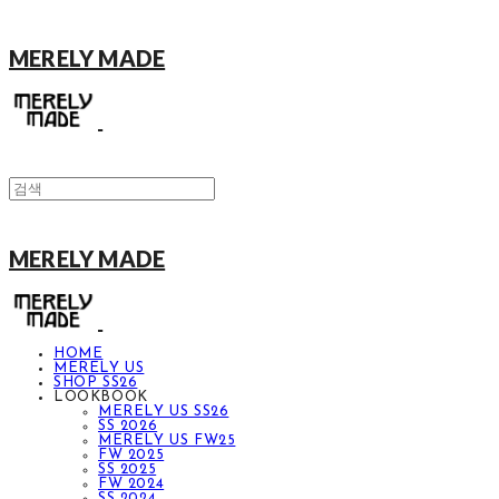
MERELY MADE
MERELY MADE
HOME
MERELY US
SHOP SS26
LOOKBOOK
MERELY US SS26
SS 2026
MERELY US FW25
FW 2025
SS 2025
FW 2024
SS 2024