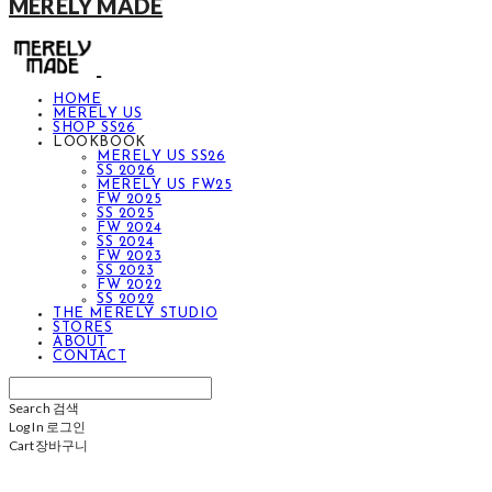
MERELY MADE
HOME
MERELY US
SHOP SS26
LOOKBOOK
MERELY US SS26
SS 2026
MERELY US FW25
FW 2025
SS 2025
FW 2024
SS 2024
FW 2023
SS 2023
FW 2022
SS 2022
THE MERELY STUDIO
STORES
ABOUT
CONTACT
Search
검색
Log In
로그인
Cart
장바구니