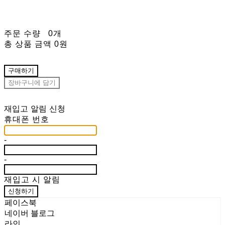
주문 수량
0개
총 상품 금액
0원
구매하기
장바구니에 담기
재입고 알림 신청
휴대폰 번호
-
-
재입고 시 알림
신청하기
페이스북
네이버 블로그
라인