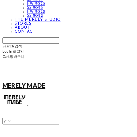
FW 2023
SS 2023
FW 2022
SS 2022
THE MERELY STUDIO
STORES
ABOUT
CONTACT
Search
검색
Log In
로그인
Cart
장바구니
MERELY MADE