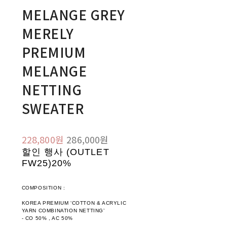
MELANGE GREY
MERELY
PREMIUM
MELANGE
NETTING
SWEATER
228,800원
286,000원
할인 행사 (OUTLET
FW25)
20%
COMPOSITION :
KOREA PREMIUM ‘COTTON & ACRYLIC
YARN COMBINATION NETTING’
- CO 50% , AC 50%