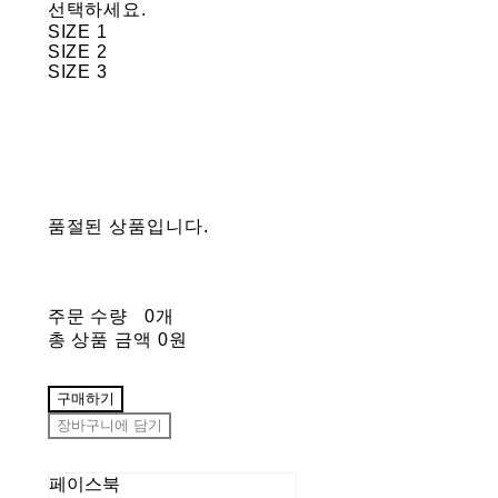
선택하세요.
SIZE 1
SIZE 2
SIZE 3
품절된 상품입니다.
주문 수량
0개
총 상품 금액
0원
구매하기
장바구니에 담기
페이스북