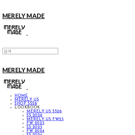
MERELY MADE
MERELY MADE
HOME
MERELY US
SHOP SS26
LOOKBOOK
MERELY US SS26
SS 2026
MERELY US FW25
FW 2025
SS 2025
FW 2024
SS 2024