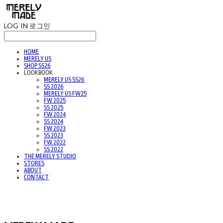
LOG IN
로그인
HOME
MERELY US
SHOP SS26
LOOKBOOK
MERELY US SS26
SS 2026
MERELY US FW25
FW 2025
SS 2025
FW 2024
SS 2024
FW 2023
SS 2023
FW 2022
SS 2022
THE MERELY STUDIO
STORES
ABOUT
CONTACT