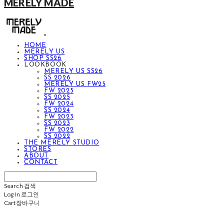
MERELY MADE
HOME
MERELY US
SHOP SS26
LOOKBOOK
MERELY US SS26
SS 2026
MERELY US FW25
FW 2025
SS 2025
FW 2024
SS 2024
FW 2023
SS 2023
FW 2022
SS 2022
THE MERELY STUDIO
STORES
ABOUT
CONTACT
Search
검색
Log In
로그인
Cart
장바구니