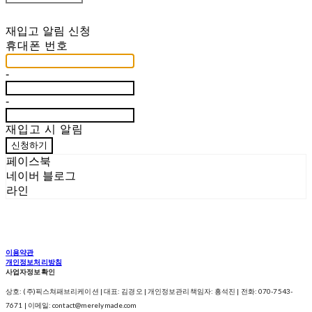
재입고 알림 신청
휴대폰 번호
-
-
재입고 시 알림
신청하기
페이스북
네이버 블로그
라인
이용약관
개인정보처리방침
사업자정보확인
상호: (주)픽스쳐패브리케이션 | 대표: 김경오 | 개인정보관리책임자: 흥석진 | 전화: 070-7543-
7671 | 이메일: contact@merelymade.com