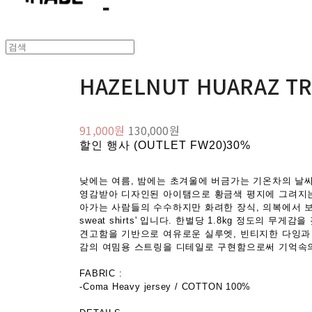
HAZELNUT HUARAZ TR
91,000원
130,000원
할인 행사 (OUTLET FW20)
30%
낮에는 여름, 밤에는 초겨울에 버금가는 기온차의 날씨
영감받아 디자인된 아이탬으로 황금색 평지에 그려지는
아가는 사람들의 수수하지만 화려한 장식, 의복에서 보여주는
sweat shirts' 입니다. 한벌당 1.8kg 정도의 무게
견고함을 기반으로 여유로운 실루엣, 빈티지한 다잉과
감의 여밈용 스트링을 디테일로 구현함으로써 기억속의
FABRIC :
-Coma Heavy jersey / COTTON 100%