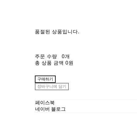
품절된 상품입니다.
주문 수량
0개
총 상품 금액
0원
구매하기
장바구니에 담기
페이스북
네이버 블로그