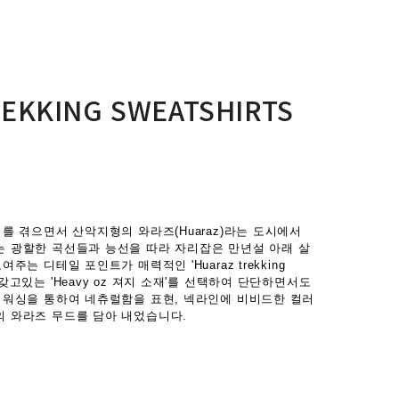
EKKING SWEATSHIRTS
를 겪으면서 산악지형의 와라즈(Huaraz)라는 도시에서
 광할한 곡선들과 능선을 따라 자리잡은 만년설 아래 살
 디테일 포인트가 매력적인 'Huaraz trekking
감을 갖고있는 'Heavy oz 져지 소재'를 선택하여 단단하면서도
 워싱을 통하여 네츄럴함을 표현, 넥라인에 비비드한 컬러
 와라즈 무드를 담아 내었습니다.