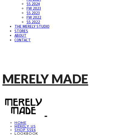
SS 2024
FW 2023
SS 2023
FW 2022
SS 2022
THE MERELY STUDIO
STORES
ABOUT
CONTACT
MERELY MADE
HOME
MERELY US
SHOP SS26
LOOKBOOK