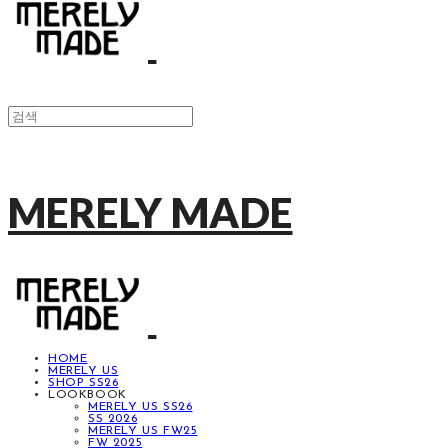
MERELY MADE
HOME
MERELY US
SHOP SS26
LOOKBOOK
MERELY US SS26
SS 2026
MERELY US FW25
FW 2025