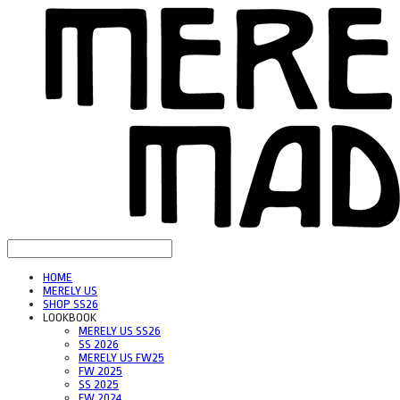
HOME
MERELY US
SHOP SS26
LOOKBOOK
MERELY US SS26
SS 2026
MERELY US FW25
FW 2025
SS 2025
FW 2024