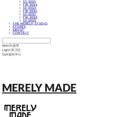
SS 2025
FW 2024
SS 2024
FW 2023
SS 2023
FW 2022
SS 2022
THE MERELY STUDIO
STORES
ABOUT
CONTACT
Search
검색
Log In
로그인
Cart
장바구니
MERELY MADE