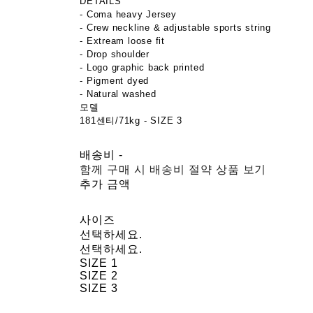
DETAILS
- Coma heavy Jersey
- Crew neckline & adjustable sports string
- Extream loose fit
- Drop shoulder
- Logo graphic back printed
- Pigment dyed
- Natural washed
모델
181센티/71kg - SIZE 3
배송비
-
함께 구매 시 배송비 절약 상품 보기
추가 금액
사이즈
선택하세요.
선택하세요.
SIZE 1
SIZE 2
SIZE 3