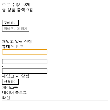
주문 수량
0개
총 상품 금액
0원
구매하기
장바구니에 담기
재입고 알림 신청
휴대폰 번호
-
-
재입고 시 알림
신청하기
페이스북
네이버 블로그
라인