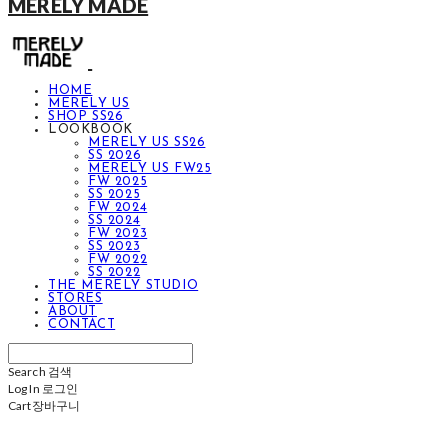
MERELY MADE
HOME
MERELY US
SHOP SS26
LOOKBOOK
MERELY US SS26
SS 2026
MERELY US FW25
FW 2025
SS 2025
FW 2024
SS 2024
FW 2023
SS 2023
FW 2022
SS 2022
THE MERELY STUDIO
STORES
ABOUT
CONTACT
Search
검색
Log In
로그인
Cart
장바구니