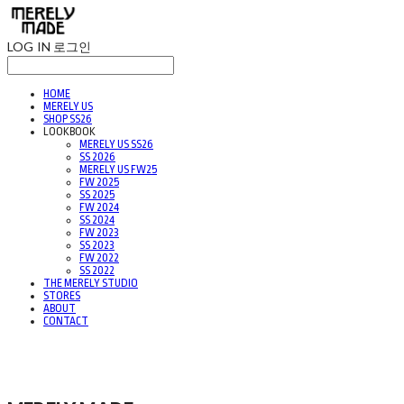
LOG IN
로그인
HOME
MERELY US
SHOP SS26
LOOKBOOK
MERELY US SS26
SS 2026
MERELY US FW25
FW 2025
SS 2025
FW 2024
SS 2024
FW 2023
SS 2023
FW 2022
SS 2022
THE MERELY STUDIO
STORES
ABOUT
CONTACT