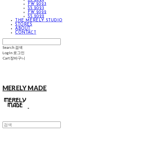
FW 2023
SS 2023
FW 2022
SS 2022
THE MERELY STUDIO
STORES
ABOUT
CONTACT
Search
검색
Log In
로그인
Cart
장바구니
MERELY MADE