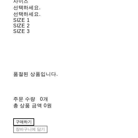
사이즈
선택하세요.
선택하세요.
SIZE 1
SIZE 2
SIZE 3
품절된 상품입니다.
주문 수량
0개
총 상품 금액
0원
구매하기
장바구니에 담기