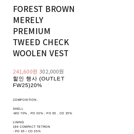
FOREST BROWN
MERELY
PREMIUM
TWEED CHECK
WOOLEN VEST
241,600원
302,000원
할인 행사 (OUTLET
FW25)
20%
COMPOSITION :
SHELL
-WO 70% , PO 30% ; PO 65 , CO 35%
LINING
186 COMPACT TETRON
- PO 65 / CO 35%