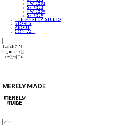
FW 2023
SS 2023
FW 2022
SS 2022
THE MERELY STUDIO
STORES
ABOUT
CONTACT
Search
검색
Log In
로그인
Cart
장바구니
MERELY MADE