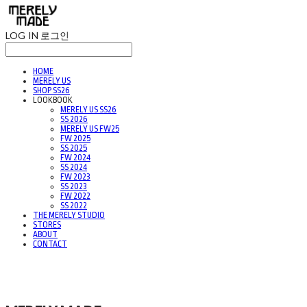
LOG IN
로그인
HOME
MERELY US
SHOP SS26
LOOKBOOK
MERELY US SS26
SS 2026
MERELY US FW25
FW 2025
SS 2025
FW 2024
SS 2024
FW 2023
SS 2023
FW 2022
SS 2022
THE MERELY STUDIO
STORES
ABOUT
CONTACT