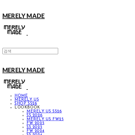
MERELY MADE
MERELY MADE
HOME
MERELY US
SHOP SS26
LOOKBOOK
MERELY US SS26
SS 2026
MERELY US FW25
FW 2025
SS 2025
FW 2024
SS 2024