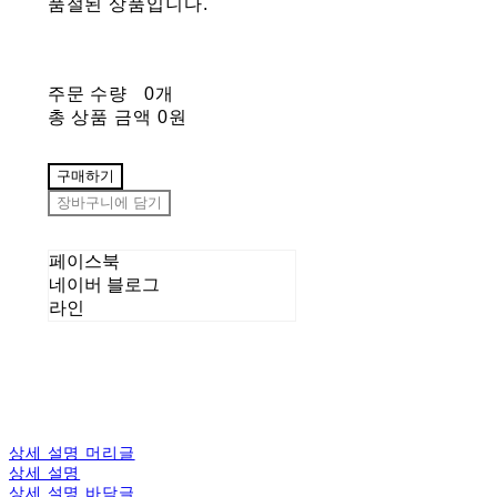
품절된 상품입니다.
주문 수량
0개
총 상품 금액
0원
구매하기
장바구니에 담기
페이스북
네이버 블로그
라인
상세 설명 머리글
상세 설명
상세 설명 바닥글