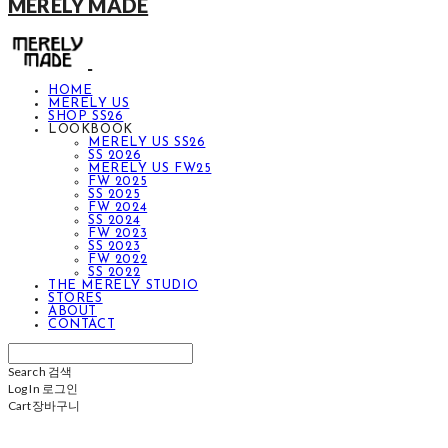
MERELY MADE
HOME
MERELY US
SHOP SS26
LOOKBOOK
MERELY US SS26
SS 2026
MERELY US FW25
FW 2025
SS 2025
FW 2024
SS 2024
FW 2023
SS 2023
FW 2022
SS 2022
THE MERELY STUDIO
STORES
ABOUT
CONTACT
Search
검색
Log In
로그인
Cart
장바구니