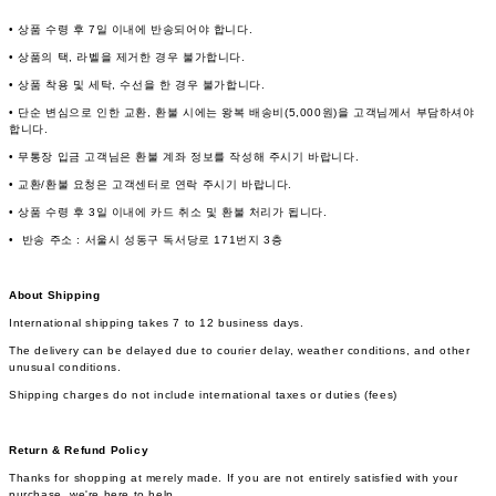
• 상품 수령 후 7일 이내에 반송되어야 합니다.
• 상품의 택, 라벨을 제거한 경우 불가합니다.
• 상품 착용 및 세탁, 수선을 한 경우 불가합니다.
• 단순 변심으로 인한 교환, 환불 시에는 왕복 배송비(5,000원)을 고객님께서 부담하셔야
합니다.
• 무통장 입금 고객님은 환불 계좌 정보를 작성해 주시기 바랍니다.
• 교환/환불 요청은 고객센터로 연락 주시기 바랍니다.
• 상품 수령 후 3일 이내에 카드 취소 및 환불 처리가 됩니다.
• 반송 주소 : 서울시 성동구 독서당로 171번지 3층
About Shipping
International shipping takes 7 to 12 business days.
The delivery can be delayed due to courier delay, weather conditions, and other
unusual conditions.
Shipping charges do not include international taxes or duties (fees)
Return & Refund Policy
Thanks for shopping at merely made. If you are not entirely satisfied with your
purchase, we're here to help.