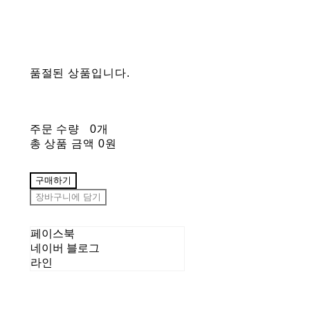
품절된 상품입니다.
주문 수량
0개
총 상품 금액
0원
구매하기
장바구니에 담기
페이스북
네이버 블로그
라인