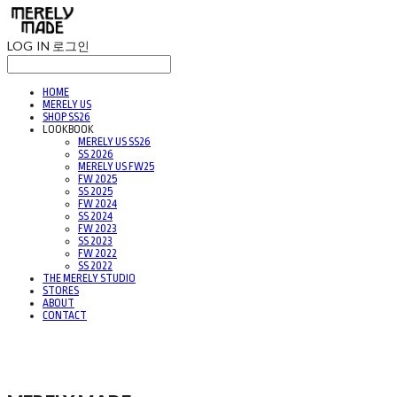
LOG IN
로그인
HOME
MERELY US
SHOP SS26
LOOKBOOK
MERELY US SS26
SS 2026
MERELY US FW25
FW 2025
SS 2025
FW 2024
SS 2024
FW 2023
SS 2023
FW 2022
SS 2022
THE MERELY STUDIO
STORES
ABOUT
CONTACT