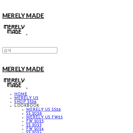
MERELY MADE
MERELY MADE
HOME
MERELY US
SHOP SS26
LOOKBOOK
MERELY US SS26
SS 2026
MERELY US FW25
FW 2025
SS 2025
FW 2024
SS 2024