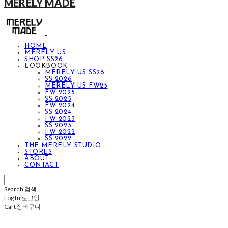
MERELY MADE
HOME
MERELY US
SHOP SS26
LOOKBOOK
MERELY US SS26
SS 2026
MERELY US FW25
FW 2025
SS 2025
FW 2024
SS 2024
FW 2023
SS 2023
FW 2022
SS 2022
THE MERELY STUDIO
STORES
ABOUT
CONTACT
Search
검색
Log In
로그인
Cart
장바구니