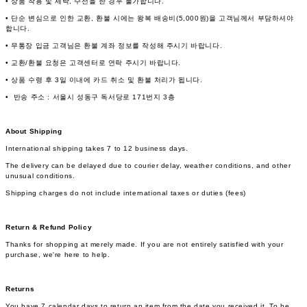
• 상품 착용 및 세탁, 수선을 한 경우 불가합니다.
• 단순 변심으로 인한 교환, 환불 시에는 왕복 배송비(5,000원)을 고객님께서 부담하셔야
합니다.
• 무통장 입금 고객님은 환불 계좌 정보를 작성해 주시기 바랍니다.
• 교환/환불 요청은 고객센터로 연락 주시기 바랍니다.
• 상품 수령 후 3일 이내에 카드 취소 및 환불 처리가 됩니다.
• 반송 주소 : 서울시 성동구 독서당로 171번지 3층
About Shipping
International shipping takes 7 to 12 business days.
The delivery can be delayed due to courier delay, weather conditions, and other
unusual conditions.
Shipping charges do not include international taxes or duties (fees)
Return & Refund Policy
Thanks for shopping at merely made. If you are not entirely satisfied with your
purchase, we're here to help.
Returns
You have 7 calendar days to return an item from the date you received it. To be