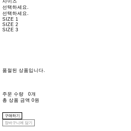
사이즈
선택하세요.
선택하세요.
SIZE 1
SIZE 2
SIZE 3
품절된 상품입니다.
주문 수량
0개
총 상품 금액
0원
구매하기
장바구니에 담기