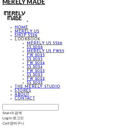
MERELY MADE
HOME
MERELY US
SHOP SS26
LOOKBOOK
MERELY US SS26
SS 2026
MERELY US FW25
FW 2025
SS 2025
FW 2024
SS 2024
FW 2023
SS 2023
FW 2022
SS 2022
THE MERELY STUDIO
STORES
ABOUT
CONTACT
Search
검색
Log In
로그인
Cart
장바구니