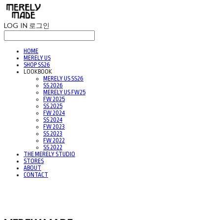
LOG IN
로그인
HOME
MERELY US
SHOP SS26
LOOKBOOK
MERELY US SS26
SS 2026
MERELY US FW25
FW 2025
SS 2025
FW 2024
SS 2024
FW 2023
SS 2023
FW 2022
SS 2022
THE MERELY STUDIO
STORES
ABOUT
CONTACT