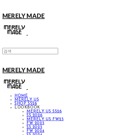
MERELY MADE
MERELY MADE
HOME
MERELY US
SHOP SS26
LOOKBOOK
MERELY US SS26
SS 2026
MERELY US FW25
FW 2025
SS 2025
FW 2024
SS 2024