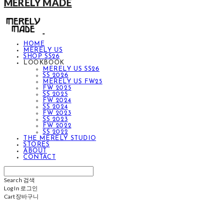
MERELY MADE
HOME
MERELY US
SHOP SS26
LOOKBOOK
MERELY US SS26
SS 2026
MERELY US FW25
FW 2025
SS 2025
FW 2024
SS 2024
FW 2023
SS 2023
FW 2022
SS 2022
THE MERELY STUDIO
STORES
ABOUT
CONTACT
Search
검색
Log In
로그인
Cart
장바구니