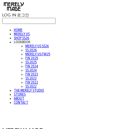
LOG IN
로그인
HOME
MERELY US
SHOP SS26
LOOKBOOK
MERELY US SS26
SS 2026
MERELY US FW25
FW 2025
SS 2025
FW 2024
SS 2024
FW 2023
SS 2023
FW 2022
SS 2022
THE MERELY STUDIO
STORES
ABOUT
CONTACT