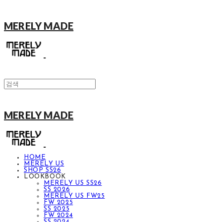
MERELY MADE
MERELY MADE
HOME
MERELY US
SHOP SS26
LOOKBOOK
MERELY US SS26
SS 2026
MERELY US FW25
FW 2025
SS 2025
FW 2024
SS 2024