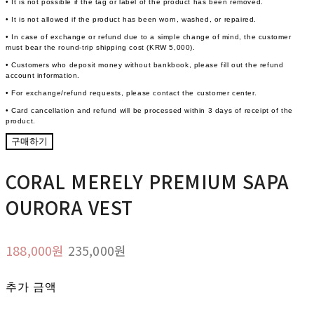
• It is not possible if the tag or label of the product has been removed.
• It is not allowed if the product has been worn, washed, or repaired.
• In case of exchange or refund due to a simple change of mind, the customer
must bear the round-trip shipping cost (KRW 5,000).
• Customers who deposit money without bankbook, please fill out the refund
account information.
• For exchange/refund requests, please contact the customer center.
• Card cancellation and refund will be processed within 3 days of receipt of the
product.
구매하기
CORAL MERELY PREMIUM SAPA
OURORA VEST
188,000원
235,000원
추가 금액