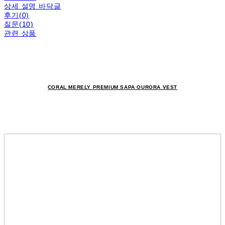
상세 설명 바닥글
후기(0)
질문(10)
관련 상품
CORAL MERELY PREMIUM SAPA OURORA VEST