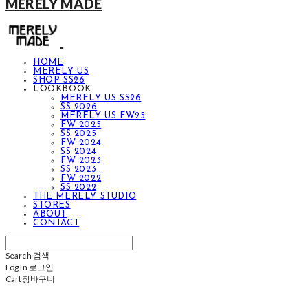
MERELY MADE
HOME
MERELY US
SHOP SS26
LOOKBOOK
MERELY US SS26
SS 2026
MERELY US FW25
FW 2025
SS 2025
FW 2024
SS 2024
FW 2023
SS 2023
FW 2022
SS 2022
THE MERELY STUDIO
STORES
ABOUT
CONTACT
Search
검색
Log In
로그인
Cart
장바구니