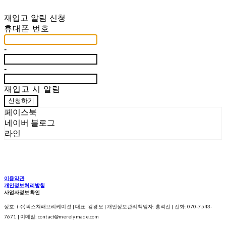
재입고 알림 신청
휴대폰 번호
-
-
재입고 시 알림
신청하기
페이스북
네이버 블로그
라인
이용약관
개인정보처리방침
사업자정보확인
상호: (주)픽스쳐패브리케이션 | 대표: 김경오 | 개인정보관리책임자: 흥석진 | 전화: 070-7543-
7671 | 이메일: contact@merelymade.com