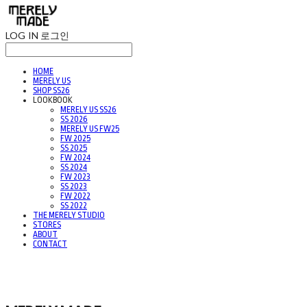
LOG IN
로그인
HOME
MERELY US
SHOP SS26
LOOKBOOK
MERELY US SS26
SS 2026
MERELY US FW25
FW 2025
SS 2025
FW 2024
SS 2024
FW 2023
SS 2023
FW 2022
SS 2022
THE MERELY STUDIO
STORES
ABOUT
CONTACT