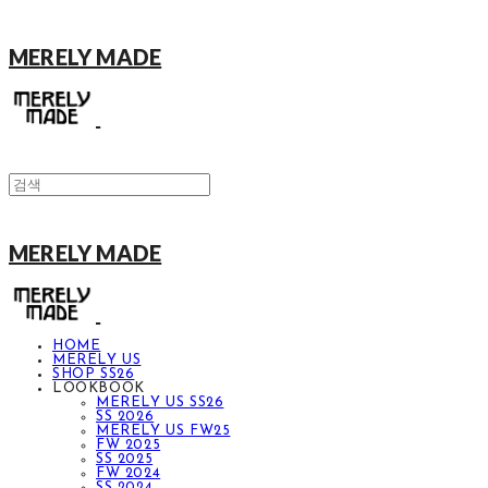
MERELY MADE
MERELY MADE
HOME
MERELY US
SHOP SS26
LOOKBOOK
MERELY US SS26
SS 2026
MERELY US FW25
FW 2025
SS 2025
FW 2024
SS 2024