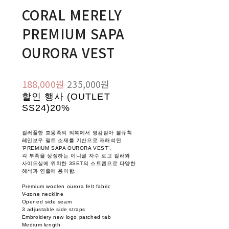
CORAL MERELY
PREMIUM SAPA
OURORA VEST
188,000원
235,000원
할인 행사 (OUTLET
SS24)
20%
컬러풀한 흐몽족의 의복에서 영감받아 불규칙
레인보우 팰트 소재를 기반으로 재해석된
'PREMIUM SAPA OURORA VEST'.
각 부족을 상징하는 이니셜 자수 로고 컬러와
사이드심에 위치한 3SET의 스트랩으로 다양한
해석과 연출에 용이함.
Premium woolen ourora felt fabric
V-zone neckline
Opened side seam
3 adjustable side straps
Embroidery new logo patched tab
Medium length