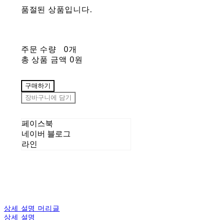
품절된 상품입니다.
주문 수량
0개
총 상품 금액
0원
구매하기
장바구니에 담기
페이스북
네이버 블로그
라인
상세 설명 머리글
상세 설명