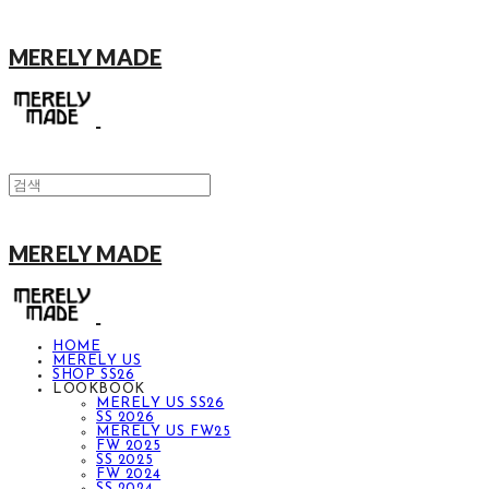
MERELY MADE
MERELY MADE
HOME
MERELY US
SHOP SS26
LOOKBOOK
MERELY US SS26
SS 2026
MERELY US FW25
FW 2025
SS 2025
FW 2024
SS 2024