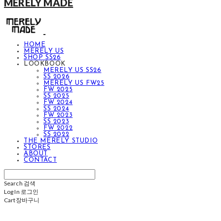
MERELY MADE
HOME
MERELY US
SHOP SS26
LOOKBOOK
MERELY US SS26
SS 2026
MERELY US FW25
FW 2025
SS 2025
FW 2024
SS 2024
FW 2023
SS 2023
FW 2022
SS 2022
THE MERELY STUDIO
STORES
ABOUT
CONTACT
Search
검색
Log In
로그인
Cart
장바구니