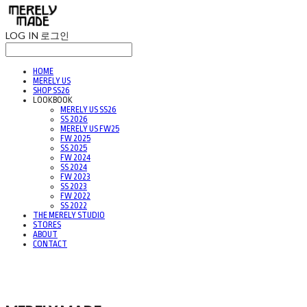
LOG IN
로그인
HOME
MERELY US
SHOP SS26
LOOKBOOK
MERELY US SS26
SS 2026
MERELY US FW25
FW 2025
SS 2025
FW 2024
SS 2024
FW 2023
SS 2023
FW 2022
SS 2022
THE MERELY STUDIO
STORES
ABOUT
CONTACT