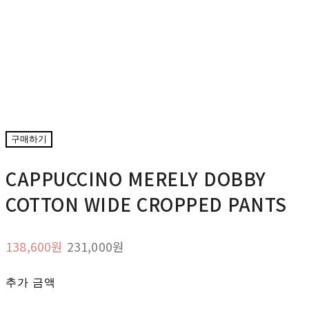
구매하기
CAPPUCCINO MERELY DOBBY
COTTON WIDE CROPPED PANTS
138,600원
231,000원
추가 금액