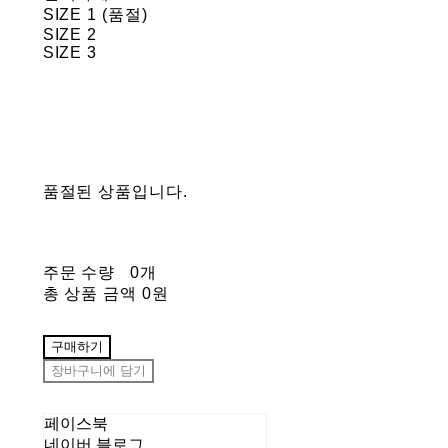
SIZE 1 (품절)
SIZE 2
SIZE 3
품절된 상품입니다.
주문 수량
0개
총 상품 금액
0원
구매하기
장바구니에 담기
페이스북
네이버 블로그