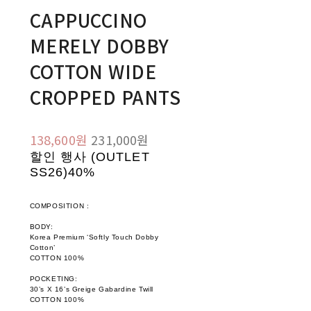
CAPPUCCINO
MERELY DOBBY
COTTON WIDE
CROPPED PANTS
138,600원
231,000원
할인 행사 (OUTLET
SS26)
40%
COMPOSITION :
BODY:
Korea Premium ‘Softly Touch Dobby
Cotton’
COTTON 100%
POCKETING:
30’s X 16’s Greige Gabardine Twill
COTTON 100%