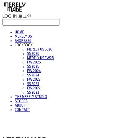
LOG IN
로그인
HOME
MERELY US
SHOP SS26
LOOKBOOK
MERELY US SS26
SS 2026
MERELY US FW25
FW 2025
SS 2025
FW 2024
SS 2024
FW 2023
SS 2023
FW 2022
SS 2022
THE MERELY STUDIO
STORES
ABOUT
CONTACT