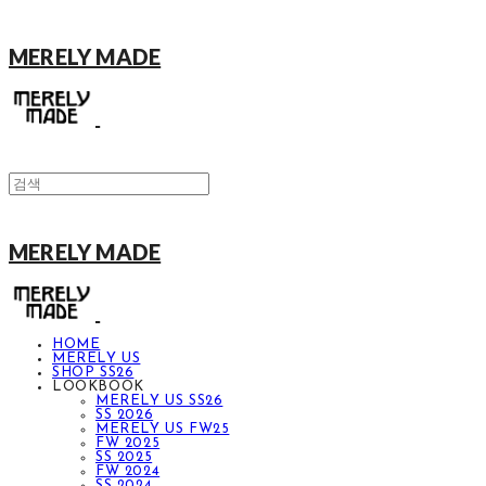
MERELY MADE
MERELY MADE
HOME
MERELY US
SHOP SS26
LOOKBOOK
MERELY US SS26
SS 2026
MERELY US FW25
FW 2025
SS 2025
FW 2024
SS 2024