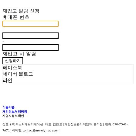
재입고 알림 신청
휴대폰 번호
-
-
재입고 시 알림
신청하기
페이스북
네이버 블로그
라인
이용약관
개인정보처리방침
사업자정보확인
상호: (주)픽스쳐패브리케이션 | 대표: 김경오 | 개인정보관리책임자: 흥석진 | 전화: 070-7543-
7671 | 이메일: contact@merelymade.com