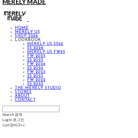
MERELY MADE
HOME
MERELY US
SHOP SS26
LOOKBOOK
MERELY US SS26
SS 2026
MERELY US FW25
FW 2025
SS 2025
FW 2024
SS 2024
FW 2023
SS 2023
FW 2022
SS 2022
THE MERELY STUDIO
STORES
ABOUT
CONTACT
Search
검색
Log In
로그인
Cart
장바구니