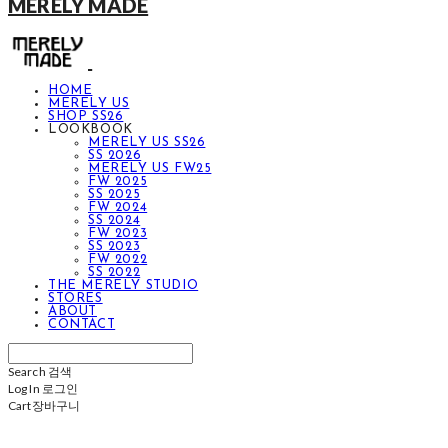
MERELY MADE
HOME
MERELY US
SHOP SS26
LOOKBOOK
MERELY US SS26
SS 2026
MERELY US FW25
FW 2025
SS 2025
FW 2024
SS 2024
FW 2023
SS 2023
FW 2022
SS 2022
THE MERELY STUDIO
STORES
ABOUT
CONTACT
Search
검색
Log In
로그인
Cart
장바구니