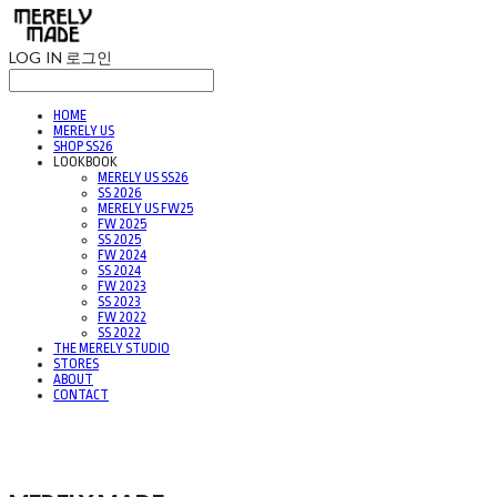
LOG IN
로그인
HOME
MERELY US
SHOP SS26
LOOKBOOK
MERELY US SS26
SS 2026
MERELY US FW25
FW 2025
SS 2025
FW 2024
SS 2024
FW 2023
SS 2023
FW 2022
SS 2022
THE MERELY STUDIO
STORES
ABOUT
CONTACT