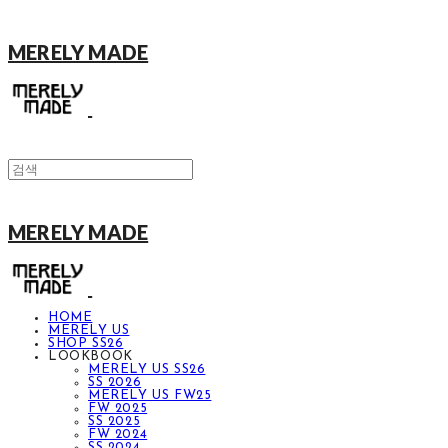
MERELY MADE
MERELY MADE
HOME
MERELY US
SHOP SS26
LOOKBOOK
MERELY US SS26
SS 2026
MERELY US FW25
FW 2025
SS 2025
FW 2024
SS 2024