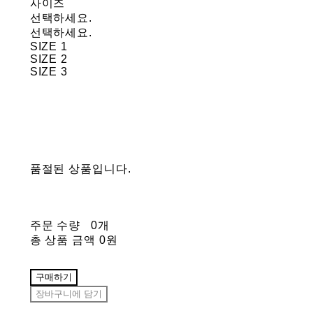
사이즈
선택하세요.
선택하세요.
SIZE 1
SIZE 2
SIZE 3
품절된 상품입니다.
주문 수량
0개
총 상품 금액
0원
구매하기
장바구니에 담기