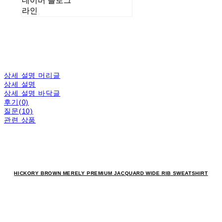
네이버 블로그
라인
상세 설명 머리글
상세 설명
상세 설명 바닥글
후기(0)
질문(10)
관련 상품
HICKORY BROWN MERELY PREMIUM JACQUARD WIDE RIB SWEATSHIRT