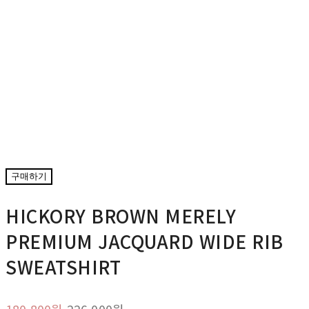
구매하기
HICKORY BROWN MERELY
PREMIUM JACQUARD WIDE RIB
SWEATSHIRT
180,800원
226,000원