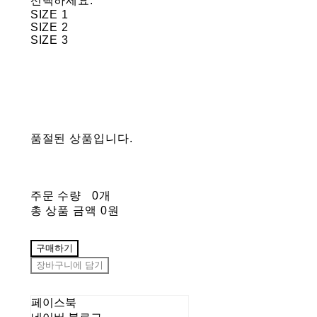
선택하세요.
SIZE 1
SIZE 2
SIZE 3
품절된 상품입니다.
주문 수량
0개
총 상품 금액
0원
구매하기
장바구니에 담기
페이스북