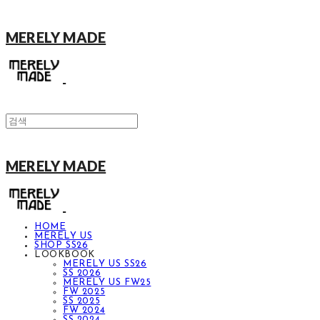
MERELY MADE
MERELY MADE
HOME
MERELY US
SHOP SS26
LOOKBOOK
MERELY US SS26
SS 2026
MERELY US FW25
FW 2025
SS 2025
FW 2024
SS 2024