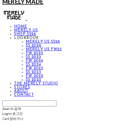
MERELY MADE
HOME
MERELY US
SHOP SS26
LOOKBOOK
MERELY US SS26
SS 2026
MERELY US FW25
FW 2025
SS 2025
FW 2024
SS 2024
FW 2023
SS 2023
FW 2022
SS 2022
THE MERELY STUDIO
STORES
ABOUT
CONTACT
Search
검색
Log In
로그인
Cart
장바구니