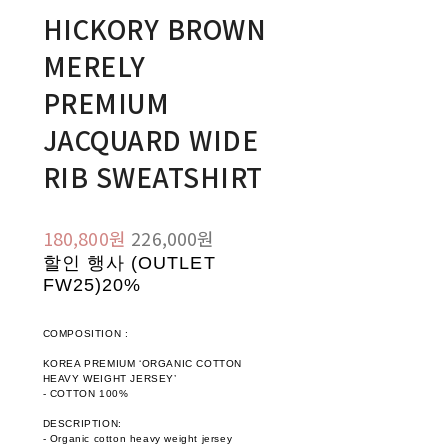
HICKORY BROWN
MERELY
PREMIUM
JACQUARD WIDE
RIB SWEATSHIRT
180,800원
226,000원
할인 행사 (OUTLET
FW25)
20%
COMPOSITION :
KOREA PREMIUM ‘ORGANIC COTTON
HEAVY WEIGHT JERSEY’
- COTTON 100%
DESCRIPTION:
- Organic cotton heavy weight jersey