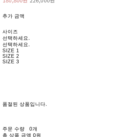
추가 금액
사이즈
선택하세요.
선택하세요.
SIZE 1
SIZE 2
SIZE 3
품절된 상품입니다.
주문 수량
0개
총 상품 금액
0원