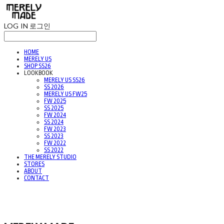
LOG IN
로그인
HOME
MERELY US
SHOP SS26
LOOKBOOK
MERELY US SS26
SS 2026
MERELY US FW25
FW 2025
SS 2025
FW 2024
SS 2024
FW 2023
SS 2023
FW 2022
SS 2022
THE MERELY STUDIO
STORES
ABOUT
CONTACT