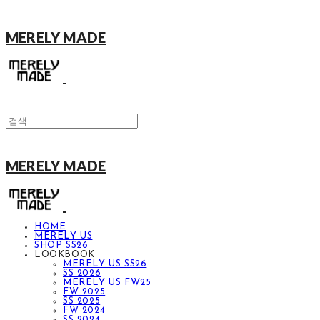
MERELY MADE
MERELY MADE
HOME
MERELY US
SHOP SS26
LOOKBOOK
MERELY US SS26
SS 2026
MERELY US FW25
FW 2025
SS 2025
FW 2024
SS 2024