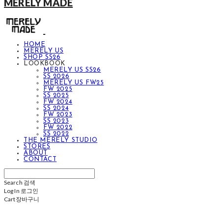
MERELY MADE
HOME
MERELY US
SHOP SS26
LOOKBOOK
MERELY US SS26
SS 2026
MERELY US FW25
FW 2025
SS 2025
FW 2024
SS 2024
FW 2023
SS 2023
FW 2022
SS 2022
THE MERELY STUDIO
STORES
ABOUT
CONTACT
Search
검색
Log In
로그인
Cart
장바구니