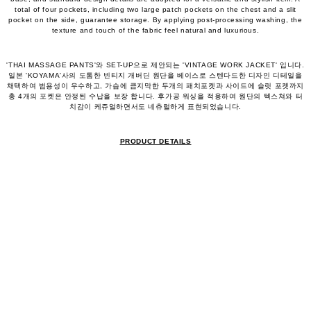
total of four pockets, including two large patch pockets on the chest and a slit
pocket on the side, guarantee storage. By applying post-processing washing, the
texture and touch of the fabric feel natural and luxurious.
'THAI MASSAGE PANTS'와 SET-UP으로 제안되는 'VINTAGE WORK JACKET' 입니다.
일본 'KOYAMA'사의 도톰한 빈티지 개버딘 원단을 베이스로 스텐다드한 디자인 디테일을
채택하여 범용성이 우수하고, 가슴에 큼지막한 두개의 패치포켓과 사이드에 슬릿 포켓까지
총 4개의 포켓은 안정된 수납을 보장 합니다. 후가공 워싱을 적용하여 원단의 텍스쳐와 터
치감이 케쥬얼하면서도 네츄럴하게 표현되었습니다.
PRODUCT DETAILS