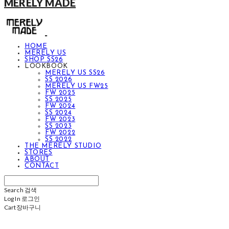
MERELY MADE
HOME
MERELY US
SHOP SS26
LOOKBOOK
MERELY US SS26
SS 2026
MERELY US FW25
FW 2025
SS 2025
FW 2024
SS 2024
FW 2023
SS 2023
FW 2022
SS 2022
THE MERELY STUDIO
STORES
ABOUT
CONTACT
Search
검색
Log In
로그인
Cart
장바구니