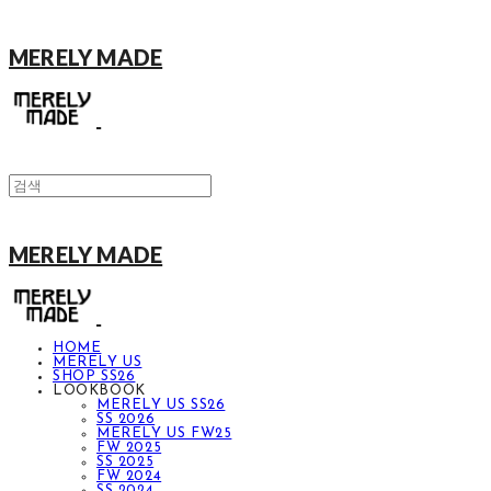
MERELY MADE
MERELY MADE
HOME
MERELY US
SHOP SS26
LOOKBOOK
MERELY US SS26
SS 2026
MERELY US FW25
FW 2025
SS 2025
FW 2024
SS 2024