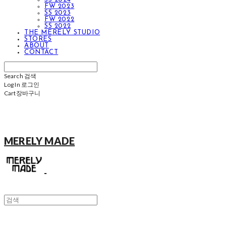
FW 2023
SS 2023
FW 2022
SS 2022
THE MERELY STUDIO
STORES
ABOUT
CONTACT
Search
검색
Log In
로그인
Cart
장바구니
MERELY MADE