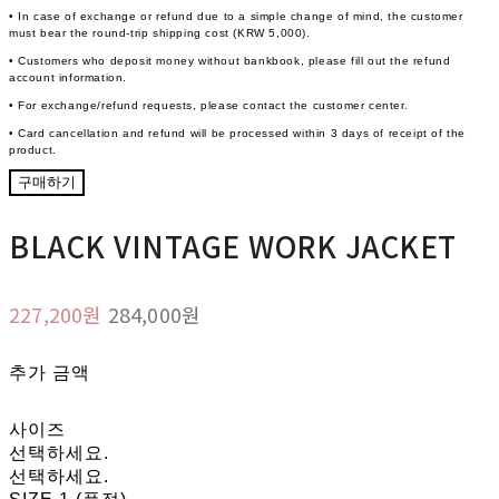
• In case of exchange or refund due to a simple change of mind, the customer
must bear the round-trip shipping cost (KRW 5,000).
• Customers who deposit money without bankbook, please fill out the refund
account information.
• For exchange/refund requests, please contact the customer center.
• Card cancellation and refund will be processed within 3 days of receipt of the
product.
구매하기
BLACK VINTAGE WORK JACKET
227,200원
284,000원
추가 금액
사이즈
선택하세요.
선택하세요.