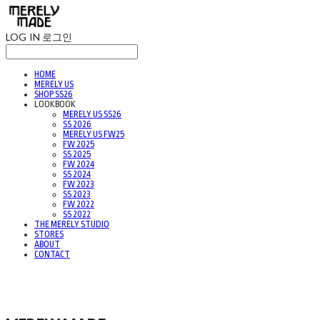
LOG IN
로그인
HOME
MERELY US
SHOP SS26
LOOKBOOK
MERELY US SS26
SS 2026
MERELY US FW25
FW 2025
SS 2025
FW 2024
SS 2024
FW 2023
SS 2023
FW 2022
SS 2022
THE MERELY STUDIO
STORES
ABOUT
CONTACT