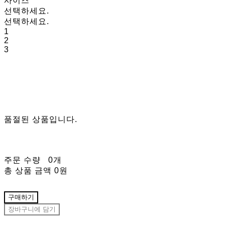
사이즈
선택하세요.
선택하세요.
1
2
3
품절된 상품입니다.
주문 수량
0개
총 상품 금액
0원
구매하기
장바구니에 담기