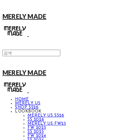
MERELY MADE
MERELY MADE
HOME
MERELY US
SHOP SS26
LOOKBOOK
MERELY US SS26
SS 2026
MERELY US FW25
FW 2025
SS 2025
FW 2024
SS 2024