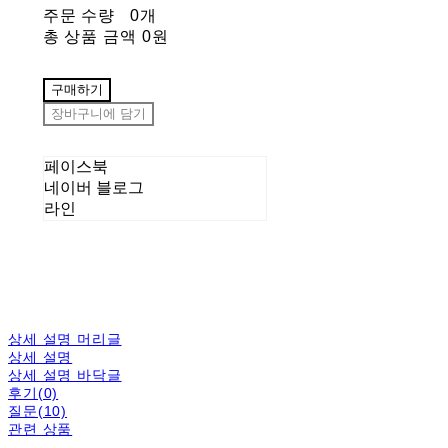
주문 수량
0개
총 상품 금액
0원
구매하기
장바구니에 담기
페이스북
네이버 블로그
라인
상세 설명 머리글
상세 설명
상세 설명 바닥글
후기(0)
질문(10)
관련 상품