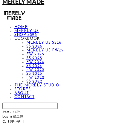
MERELY MADE
HOME
MERELY US
SHOP SS26
LOOKBOOK
MERELY US SS26
SS 2026
MERELY US FW25
FW 2025
SS 2025
FW 2024
SS 2024
FW 2023
SS 2023
FW 2022
SS 2022
THE MERELY STUDIO
STORES
ABOUT
CONTACT
Search
검색
Log In
로그인
Cart
장바구니