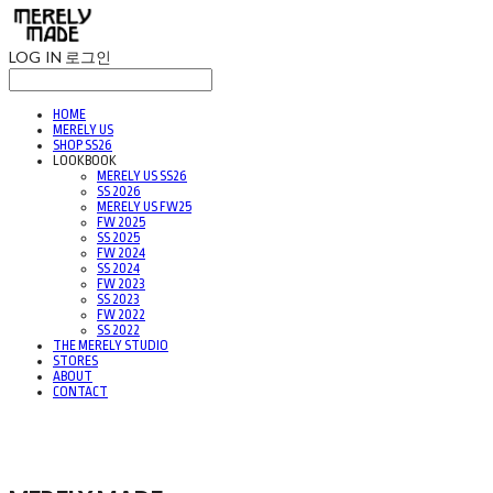
LOG IN
로그인
HOME
MERELY US
SHOP SS26
LOOKBOOK
MERELY US SS26
SS 2026
MERELY US FW25
FW 2025
SS 2025
FW 2024
SS 2024
FW 2023
SS 2023
FW 2022
SS 2022
THE MERELY STUDIO
STORES
ABOUT
CONTACT