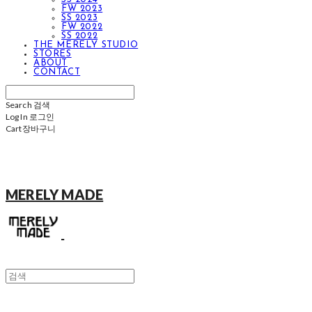
FW 2023
SS 2023
FW 2022
SS 2022
THE MERELY STUDIO
STORES
ABOUT
CONTACT
Search
검색
Log In
로그인
Cart
장바구니
MERELY MADE