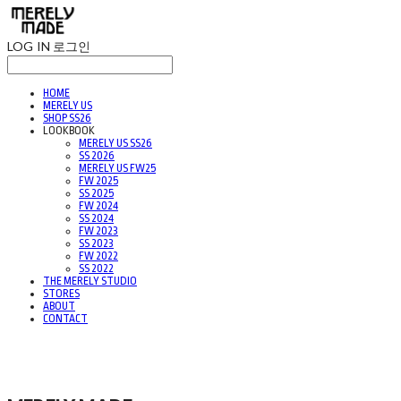
LOG IN
로그인
HOME
MERELY US
SHOP SS26
LOOKBOOK
MERELY US SS26
SS 2026
MERELY US FW25
FW 2025
SS 2025
FW 2024
SS 2024
FW 2023
SS 2023
FW 2022
SS 2022
THE MERELY STUDIO
STORES
ABOUT
CONTACT