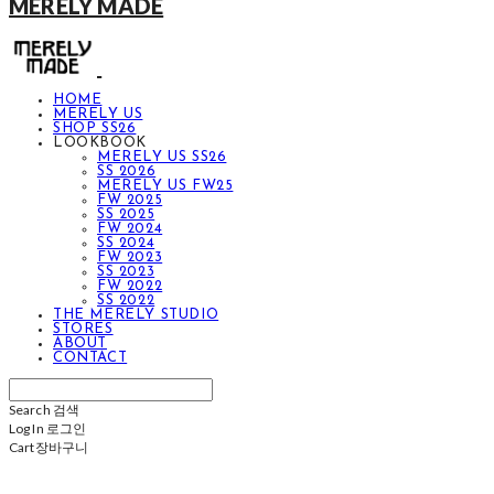
MERELY MADE
HOME
MERELY US
SHOP SS26
LOOKBOOK
MERELY US SS26
SS 2026
MERELY US FW25
FW 2025
SS 2025
FW 2024
SS 2024
FW 2023
SS 2023
FW 2022
SS 2022
THE MERELY STUDIO
STORES
ABOUT
CONTACT
Search
검색
Log In
로그인
Cart
장바구니