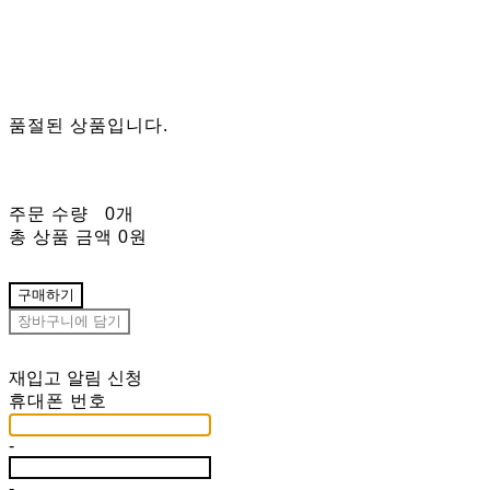
품절된 상품입니다.
주문 수량
0개
총 상품 금액
0원
구매하기
장바구니에 담기
재입고 알림 신청
휴대폰 번호
-
-