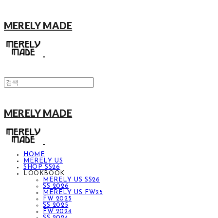
MERELY MADE
MERELY MADE
HOME
MERELY US
SHOP SS26
LOOKBOOK
MERELY US SS26
SS 2026
MERELY US FW25
FW 2025
SS 2025
FW 2024
SS 2024