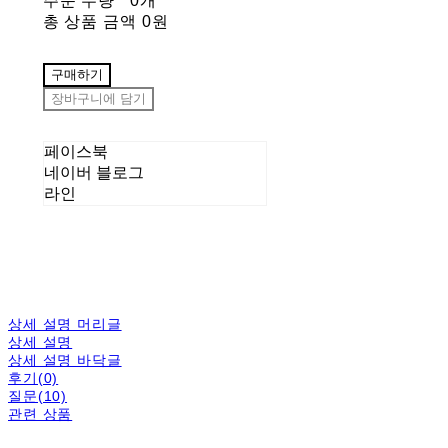
주문 수량
0개
총 상품 금액
0원
구매하기
장바구니에 담기
페이스북
네이버 블로그
라인
상세 설명 머리글
상세 설명
상세 설명 바닥글
후기(0)
질문(10)
관련 상품