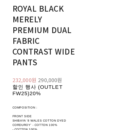
ROYAL BLACK
MERELY
PREMIUM DUAL
FABRIC
CONTRAST WIDE
PANTS
232,000원
290,000원
할인 행사 (OUTLET
FW25)
20%
COMPOSITION :
FRONT SIDE
SHIBAYA ‘8 WALES COTTON DYED
CORDUROY’ - COTTON 100%
- COTTON 100%