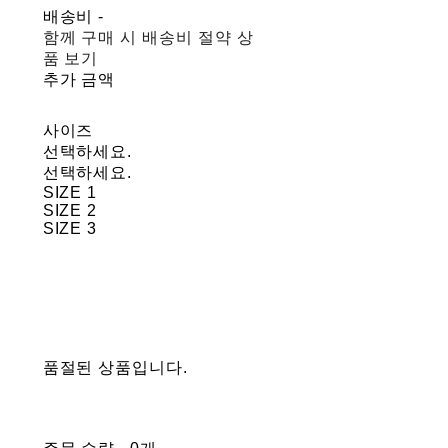
배송비
-
함께 구매 시 배송비 절약 상
품 보기
추가 금액
사이즈
선택하세요.
선택하세요.
SIZE 1
SIZE 2
SIZE 3
품절된 상품입니다.