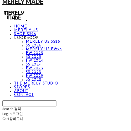
MERELY MADE
HOME
MERELY US
SHOP SS26
LOOKBOOK
MERELY US SS26
SS 2026
MERELY US FW25
FW 2025
SS 2025
FW 2024
SS 2024
FW 2023
SS 2023
FW 2022
SS 2022
THE MERELY STUDIO
STORES
ABOUT
CONTACT
Search
검색
Log In
로그인
Cart
장바구니