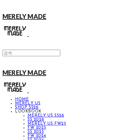
MERELY MADE
MERELY MADE
HOME
MERELY US
SHOP SS26
LOOKBOOK
MERELY US SS26
SS 2026
MERELY US FW25
FW 2025
SS 2025
FW 2024
SS 2024