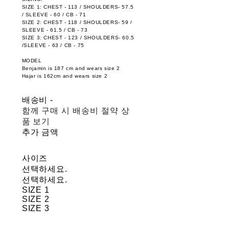
SIZE 1: CHEST - 113 / SHOULDERS- 57.5
/ SLEEVE - 60 / CB - 71
SIZE 2: CHEST - 118 / SHOULDERS- 59 /
SLEEVE - 61.5 / CB - 73
SIZE 3: CHEST - 123 / SHOULDERS- 60.5
/SLEEVE - 63 / CB - 75
MODEL
Benjamin is 187 cm and wears size 2
Hajar is 162cm and wears size 2
배송비
-
함께 구매 시 배송비 절약 상
품 보기
추가 금액
사이즈
선택하세요.
선택하세요.
SIZE 1
SIZE 2
SIZE 3