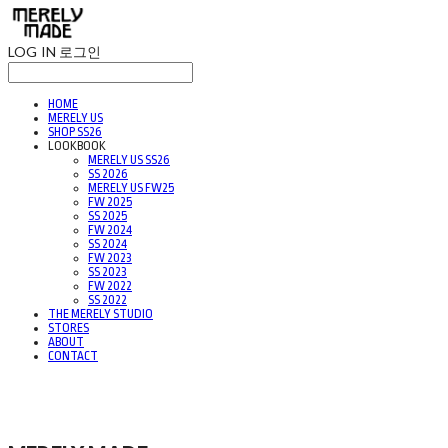
LOG IN
로그인
HOME
MERELY US
SHOP SS26
LOOKBOOK
MERELY US SS26
SS 2026
MERELY US FW25
FW 2025
SS 2025
FW 2024
SS 2024
FW 2023
SS 2023
FW 2022
SS 2022
THE MERELY STUDIO
STORES
ABOUT
CONTACT