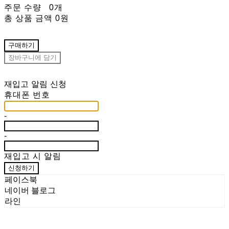
주문 수량
0개
총 상품 금액
0원
구매하기
장바구니에 담기
재입고 알림 신청
휴대폰 번호
-
-
재입고 시 알림
신청하기
페이스북
네이버 블로그
라인