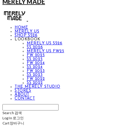
MERELY MADE
HOME
MERELY US
SHOP SS26
LOOKBOOK
MERELY US SS26
SS 2026
MERELY US FW25
FW 2025
SS 2025
FW 2024
SS 2024
FW 2023
SS 2023
FW 2022
SS 2022
THE MERELY STUDIO
STORES
ABOUT
CONTACT
Search
검색
Log In
로그인
Cart
장바구니