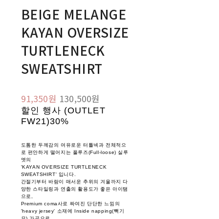
BEIGE MELANGE
KAYAN OVERSIZE
TURTLENECK
SWEATSHIRT
91,350원
130,500원
할인 행사 (OUTLET
FW21)
30%
도톰한 두께감의 여유로운 터틀넥과 전체적으
로 편안하게 떨어지는 풀루즈(Full-loose) 실루
엣의
'KAYAN OVERSIZE TURTLENECK
SWEATSHIRT' 입니다.
간절기부터 바람이 매서운 추위의 겨울까지 다
양한 스타일링과 연출의 활용도가 좋은 아이탬
으로,
Premium coma사로 짜여진 단단한 느낌의
'heavy jersey' 소재에 Inside napping(빽기
모) 가공으로