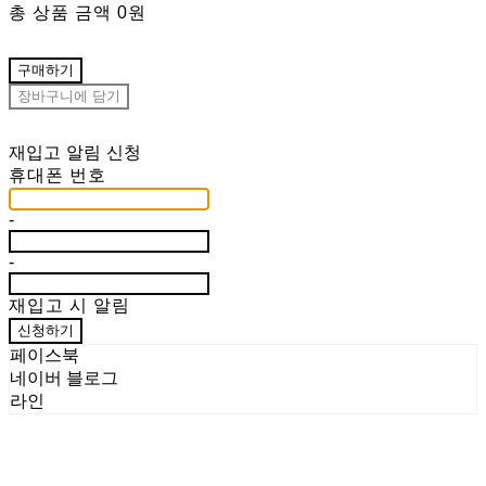
총 상품 금액
0원
구매하기
장바구니에 담기
재입고 알림 신청
휴대폰 번호
-
-
재입고 시 알림
신청하기
페이스북
네이버 블로그
라인