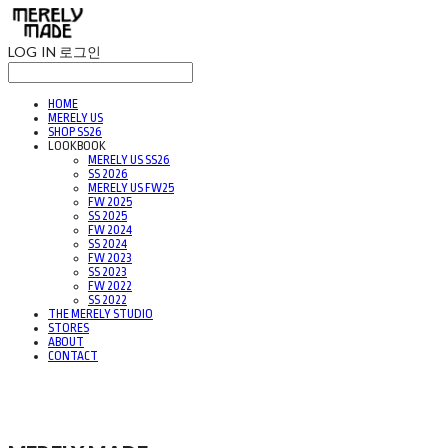
LOG IN
로그인
HOME
MERELY US
SHOP SS26
LOOKBOOK
MERELY US SS26
SS 2026
MERELY US FW25
FW 2025
SS 2025
FW 2024
SS 2024
FW 2023
SS 2023
FW 2022
SS 2022
THE MERELY STUDIO
STORES
ABOUT
CONTACT