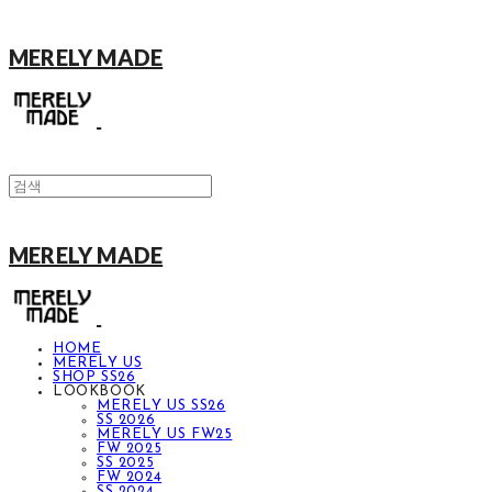
MERELY MADE
MERELY MADE
HOME
MERELY US
SHOP SS26
LOOKBOOK
MERELY US SS26
SS 2026
MERELY US FW25
FW 2025
SS 2025
FW 2024
SS 2024