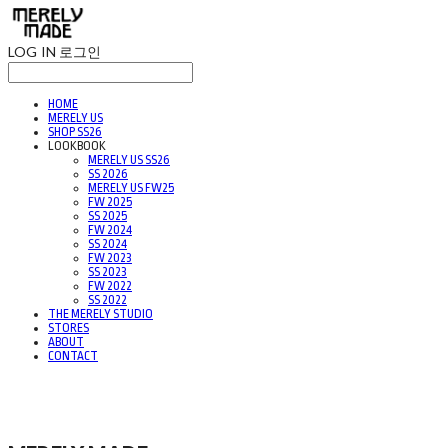
LOG IN
로그인
HOME
MERELY US
SHOP SS26
LOOKBOOK
MERELY US SS26
SS 2026
MERELY US FW25
FW 2025
SS 2025
FW 2024
SS 2024
FW 2023
SS 2023
FW 2022
SS 2022
THE MERELY STUDIO
STORES
ABOUT
CONTACT