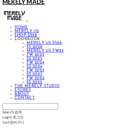
MERELY MADE
HOME
MERELY US
SHOP SS26
LOOKBOOK
MERELY US SS26
SS 2026
MERELY US FW25
FW 2025
SS 2025
FW 2024
SS 2024
FW 2023
SS 2023
FW 2022
SS 2022
THE MERELY STUDIO
STORES
ABOUT
CONTACT
Search
검색
Log In
로그인
Cart
장바구니