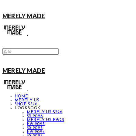
MERELY MADE
MERELY MADE
HOME
MERELY US
SHOP SS26
LOOKBOOK
MERELY US SS26
SS 2026
MERELY US FW25
FW 2025
SS 2025
FW 2024
SS 2024