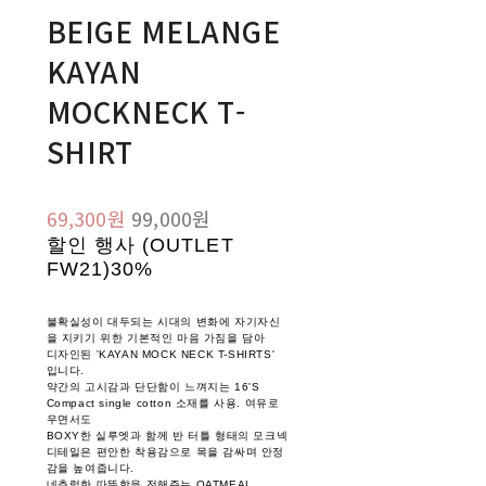
BEIGE MELANGE
KAYAN
MOCKNECK T-
SHIRT
69,300원
99,000원
할인 행사 (OUTLET
FW21)
30%
불확실성이 대두되는 시대의 변화에 자기자신
을 지키기 위한 기본적인 마음 가짐을 담아
디자인된 'KAYAN MOCK NECK T-SHIRTS'
입니다.
약간의 고시감과 단단함이 느껴지는 16'S
Compact single cotton 소재를 사용. 여유로
우면서도
BOXY한 실루엣과 함께 반 터틀 형태의 모크넥
디테일은 편안한 착용감으로 목을 감싸며 안정
감을 높여줍니다.
네츄럴한 따뜻함을 전해주는 OATMEAL