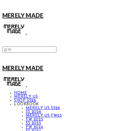
MERELY MADE
MERELY MADE
HOME
MERELY US
SHOP SS26
LOOKBOOK
MERELY US SS26
SS 2026
MERELY US FW25
FW 2025
SS 2025
FW 2024
SS 2024