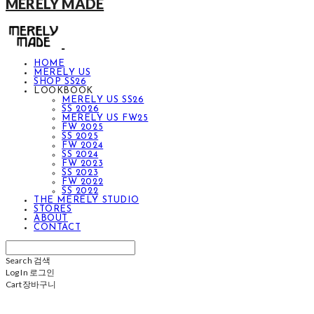
MERELY MADE
HOME
MERELY US
SHOP SS26
LOOKBOOK
MERELY US SS26
SS 2026
MERELY US FW25
FW 2025
SS 2025
FW 2024
SS 2024
FW 2023
SS 2023
FW 2022
SS 2022
THE MERELY STUDIO
STORES
ABOUT
CONTACT
Search
검색
Log In
로그인
Cart
장바구니