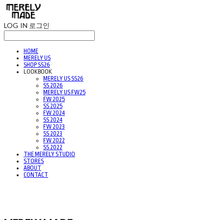
LOG IN
로그인
HOME
MERELY US
SHOP SS26
LOOKBOOK
MERELY US SS26
SS 2026
MERELY US FW25
FW 2025
SS 2025
FW 2024
SS 2024
FW 2023
SS 2023
FW 2022
SS 2022
THE MERELY STUDIO
STORES
ABOUT
CONTACT