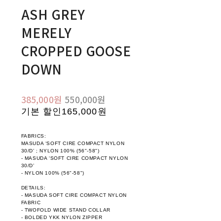
ASH GREY
MERELY
CROPPED GOOSE
DOWN
385,000원
550,000원
기본 할인
165,000원
FABRICS:
MASUDA ‘SOFT CIRE COMPACT NYLON
30/D’ ; NYLON 100% (56"-58")
- MASUDA ‘SOFT CIRE COMPACT NYLON
30/D’
- NYLON 100% (56"-58")
DETAILS:
- MASUDA SOFT CIRE COMPACT NYLON
FABRIC
- TWOFOLD WIDE STAND COLLAR
- BOLDED YKK NYLON ZIPPER