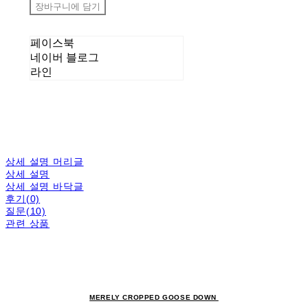
장바구니에 담기
페이스북
네이버 블로그
라인
상세 설명 머리글
상세 설명
상세 설명 바닥글
후기(0)
질문(10)
관련 상품
MERELY CROPPED GOOSE DOWN