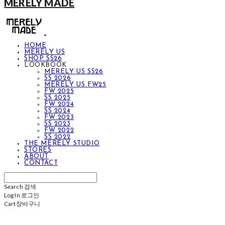
MERELY MADE
HOME
MERELY US
SHOP SS26
LOOKBOOK
MERELY US SS26
SS 2026
MERELY US FW25
FW 2025
SS 2025
FW 2024
SS 2024
FW 2023
SS 2023
FW 2022
SS 2022
THE MERELY STUDIO
STORES
ABOUT
CONTACT
Search
검색
Log In
로그인
Cart
장바구니