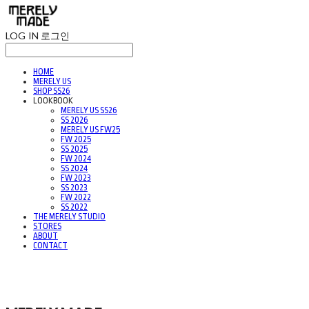
LOG IN
로그인
HOME
MERELY US
SHOP SS26
LOOKBOOK
MERELY US SS26
SS 2026
MERELY US FW25
FW 2025
SS 2025
FW 2024
SS 2024
FW 2023
SS 2023
FW 2022
SS 2022
THE MERELY STUDIO
STORES
ABOUT
CONTACT