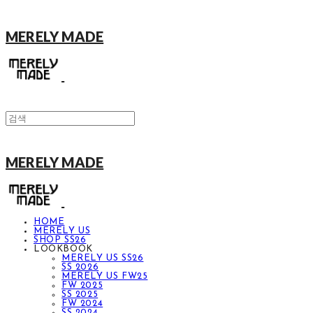
MERELY MADE
MERELY MADE
HOME
MERELY US
SHOP SS26
LOOKBOOK
MERELY US SS26
SS 2026
MERELY US FW25
FW 2025
SS 2025
FW 2024
SS 2024