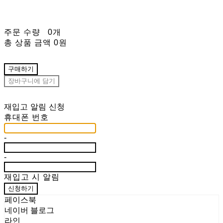
주문 수량
0개
총 상품 금액
0원
구매하기
장바구니에 담기
재입고 알림 신청
휴대폰 번호
-
-
재입고 시 알림
신청하기
페이스북
네이버 블로그
라인