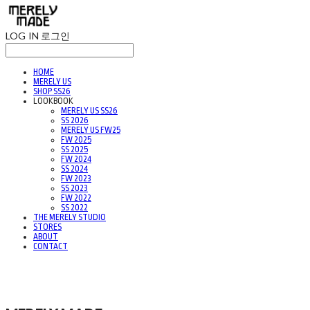
LOG IN
로그인
HOME
MERELY US
SHOP SS26
LOOKBOOK
MERELY US SS26
SS 2026
MERELY US FW25
FW 2025
SS 2025
FW 2024
SS 2024
FW 2023
SS 2023
FW 2022
SS 2022
THE MERELY STUDIO
STORES
ABOUT
CONTACT