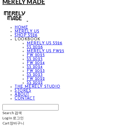
MERELY MADE
HOME
MERELY US
SHOP SS26
LOOKBOOK
MERELY US SS26
SS 2026
MERELY US FW25
FW 2025
SS 2025
FW 2024
SS 2024
FW 2023
SS 2023
FW 2022
SS 2022
THE MERELY STUDIO
STORES
ABOUT
CONTACT
Search
검색
Log In
로그인
Cart
장바구니