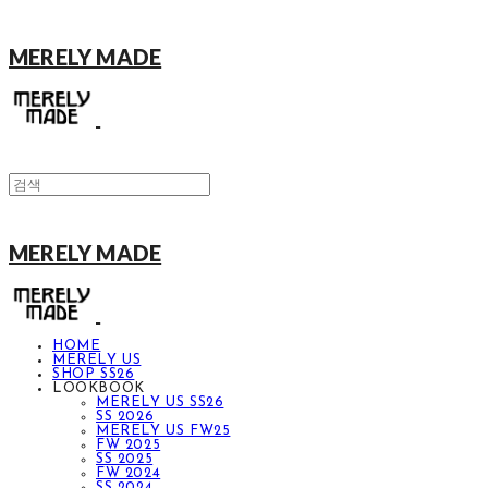
MERELY MADE
MERELY MADE
HOME
MERELY US
SHOP SS26
LOOKBOOK
MERELY US SS26
SS 2026
MERELY US FW25
FW 2025
SS 2025
FW 2024
SS 2024