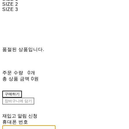
SIZE 2
SIZE 3
품절된 상품입니다.
주문 수량
0개
총 상품 금액
0원
구매하기
장바구니에 담기
재입고 알림 신청
휴대폰 번호