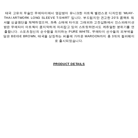
태국 고유의 무술인 무에타이에서 영감받아 유니크한 아트웍 벨런스로 디자인된 'MUAY-
THAI ARTWORK LONG SLEEVE T-SHIRT' 입니다. 부드럽지만 견고한 20'S 콤팩트 워
셔블 싱글원단을 채택하였으며, 좌측 소매에 타이포 그래피와 고전삽화에서 인스피레이션
받은 무에타이 아트웍이 큼지막하게 자리잡고 있어 스트릿하면서도 케쥬얼한 분위기를 연
출합니다. 스포츠정신의 순수함을 의미하는 PURE WHITE, 무에타이 선수들의 피부색을
담은 BEIGE BROWN, 태국을 상징하는 퍼플에 가까운 MAROON까지 총 3개의 컬러웨이
로 출시되었습니다.
PRODUCT DETAILS