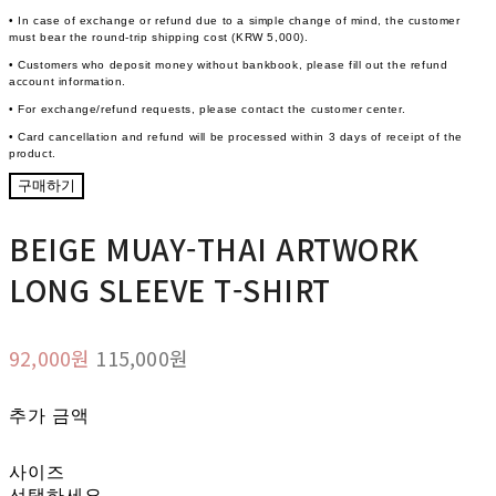
• In case of exchange or refund due to a simple change of mind, the customer
must bear the round-trip shipping cost (KRW 5,000).
• Customers who deposit money without bankbook, please fill out the refund
account information.
• For exchange/refund requests, please contact the customer center.
• Card cancellation and refund will be processed within 3 days of receipt of the
product.
구매하기
BEIGE MUAY-THAI ARTWORK
LONG SLEEVE T-SHIRT
92,000원
115,000원
추가 금액
사이즈
선택하세요.