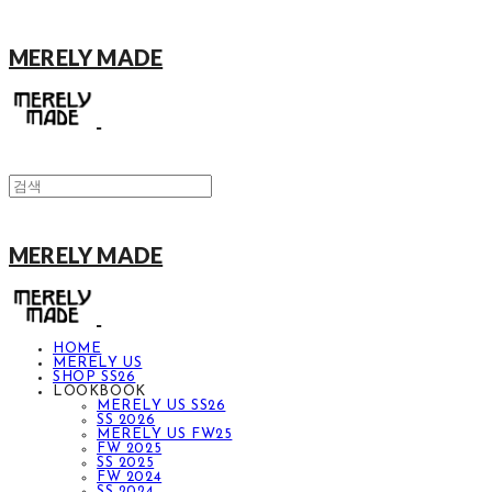
MERELY MADE
MERELY MADE
HOME
MERELY US
SHOP SS26
LOOKBOOK
MERELY US SS26
SS 2026
MERELY US FW25
FW 2025
SS 2025
FW 2024
SS 2024