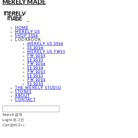
MERELY MADE
HOME
MERELY US
SHOP SS26
LOOKBOOK
MERELY US SS26
SS 2026
MERELY US FW25
FW 2025
SS 2025
FW 2024
SS 2024
FW 2023
SS 2023
FW 2022
SS 2022
THE MERELY STUDIO
STORES
ABOUT
CONTACT
Search
검색
Log In
로그인
Cart
장바구니