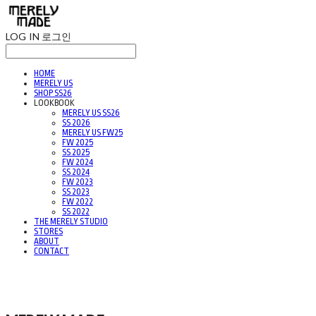
LOG IN
로그인
HOME
MERELY US
SHOP SS26
LOOKBOOK
MERELY US SS26
SS 2026
MERELY US FW25
FW 2025
SS 2025
FW 2024
SS 2024
FW 2023
SS 2023
FW 2022
SS 2022
THE MERELY STUDIO
STORES
ABOUT
CONTACT