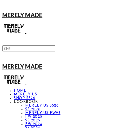
MERELY MADE
MERELY MADE
HOME
MERELY US
SHOP SS26
LOOKBOOK
MERELY US SS26
SS 2026
MERELY US FW25
FW 2025
SS 2025
FW 2024
SS 2024