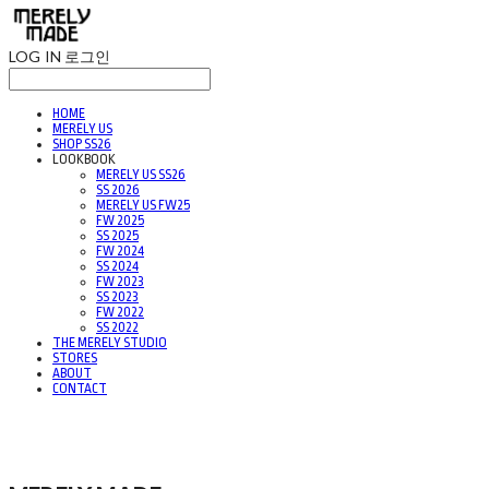
LOG IN
로그인
HOME
MERELY US
SHOP SS26
LOOKBOOK
MERELY US SS26
SS 2026
MERELY US FW25
FW 2025
SS 2025
FW 2024
SS 2024
FW 2023
SS 2023
FW 2022
SS 2022
THE MERELY STUDIO
STORES
ABOUT
CONTACT