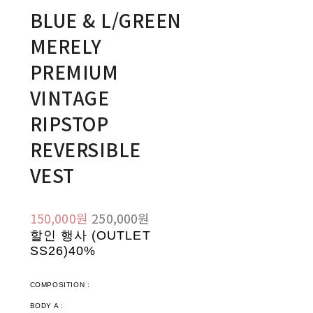
BLUE & L/GREEN
MERELY
PREMIUM
VINTAGE
RIPSTOP
REVERSIBLE
VEST
150,000원
250,000원
할인 행사 (OUTLET
SS26)
40%
COMPOSITION :
BODY A :