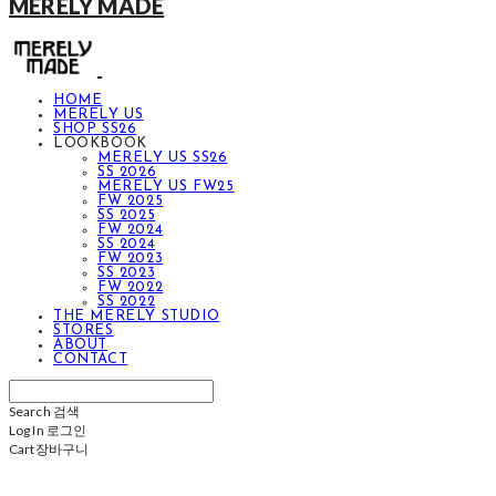
MERELY MADE
HOME
MERELY US
SHOP SS26
LOOKBOOK
MERELY US SS26
SS 2026
MERELY US FW25
FW 2025
SS 2025
FW 2024
SS 2024
FW 2023
SS 2023
FW 2022
SS 2022
THE MERELY STUDIO
STORES
ABOUT
CONTACT
Search
검색
Log In
로그인
Cart
장바구니