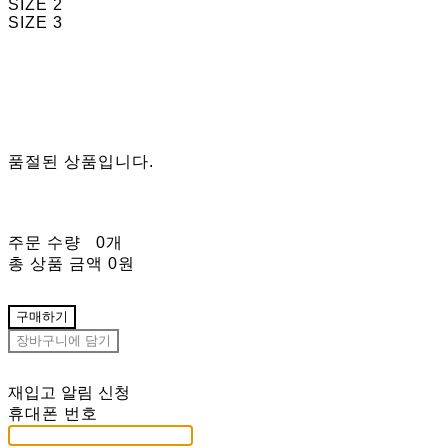
SIZE 2
SIZE 3
품절된 상품입니다.
주문 수량
0개
총 상품 금액
0원
구매하기
장바구니에 담기
재입고 알림 신청
휴대폰 번호