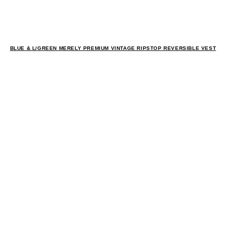
BLUE & L/GREEN MERELY PREMIUM VINTAGE RIPSTOP REVERSIBLE VEST